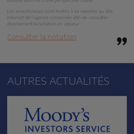
BBB/A2 assortie d’une perspective stable.
Les investisseurs sont invités à se reporter au site
internet de l’agence concernée afin de consulter
directement la notation en vigueur :
Consulter la notation
AUTRES ACTUALITÉS