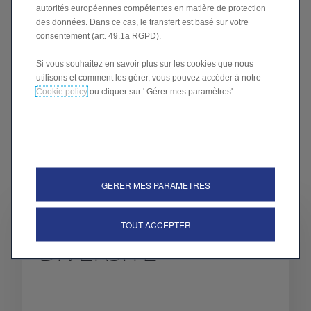
autorités européennes compétentes en matière de protection
des données. Dans ce cas, le transfert est basé sur votre
consentement (art. 49.1a RGPD).
Si vous souhaitez en savoir plus sur les cookies que nous
utilisons et comment les gérer, vous pouvez accéder à notre
Cookie policy
ou cliquer sur ' Gérer mes paramètres'.
GERER MES PARAMETRES
TOUT ACCEPTER
DIVERSITÉ