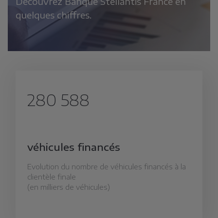
Découvrez Banque Stellantis France en
quelques chiffres.
280 588
véhicules financés
Evolution du nombre de véhicules financés à la
clientèle finale
(en milliers de véhicules)