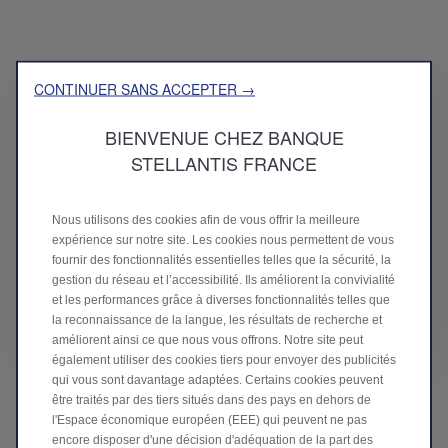
CONTINUER SANS ACCEPTER →
BIENVENUE CHEZ BANQUE
289 M€
STELLANTIS FRANCE
Nous utilisons des cookies afin de vous offrir la meilleure
de résultat net consolidé
expérience sur notre site. Les cookies nous permettent de vous
fournir des fonctionnalités essentielles telles que la sécurité, la
gestion du réseau et l’accessibilité. Ils améliorent la convivialité
.
et les performances grâce à diverses fonctionnalités telles que
la reconnaissance de la langue, les résultats de recherche et
améliorent ainsi ce que nous vous offrons. Notre site peut
également utiliser des cookies tiers pour envoyer des publicités
qui vous sont davantage adaptées. Certains cookies peuvent
être traités par des tiers situés dans des pays en dehors de
l'Espace économique européen (EEE) qui peuvent ne pas
encore disposer d'une décision d'adéquation de la part des