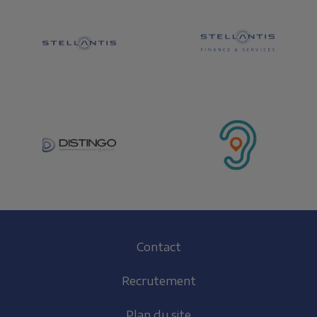
Footer
Contact
(FR)
Recrutement
Plan du site