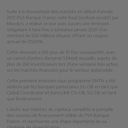
Suite à la réouverture des marchés en début d’année
2017, PSA Banque France, noté Baa2 (outlook positif) par
Moody’s, a réalisé ce jour avec succès une émission
obligataire à taux fixe à échéance janvier 2020 d’un
montant de 500 millions d’euros offrant un coupon
annuel de 0,500%.
Cette émission a été plus de 10 fois sursouscrite, avec
un carnet d’ordres d’environ 5 Mds€ recueillis auprès de
plus de 260 investisseurs lors d’une semaine très active
sur les marchés financiers pour le secteur automobile.
Cette première émission sous programme EMTN a été
réalisée par les banques partenaires SG CIB en tant que
Global Coordinator et Banca IMI, CA-CIB, SG CIB en tant
que Bookrunners.
L’accès aux marchés de capitaux complète la panoplie
des sources de financement stable de PSA Banque
France, et représente une étape importante de sa
stratégie de diversification.