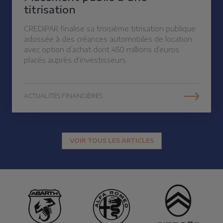
titrisation
CREDIPAR finalise sa troisième titrisation publique
adossée à des créances automobiles de location
avec option d’achat dont 450 millions d’euros
placés auprès d’investisseurs
ACTUALITÉS FINANCIÈRES
VOIR TOUS LES ARTICLES