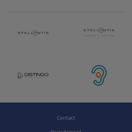
Footer
Contact
(FR)